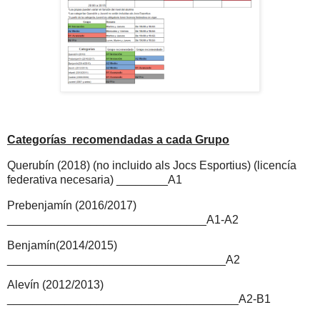
Categorías recomendadas a cada Grupo
Querubín (2018) (no incluido als Jocs Esportius) (licencía
federativa necesaria) ________A1
Prebenjamín (2016/2017)
_______________________________A1-A2
Benjamín(2014/2015)
__________________________________A2
Alevín (2012/2013)
____________________________________A2-B1