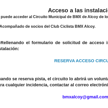
Acceso a las instalac
 puede acceder al Circuito Municipal de BMX de Alcoy de l
-Acompañado de socios del Club Ciclista BMX Alcoy.
-Rellenando el formulario de solicitud de acceso 
stalación:
RESERVA ACCESO CIRC
ando se reserva pista, el circuito lo abrirá un volunt
ra cualquier incidencia, contactar al correo electrón
bmxalcoy@gmail.co