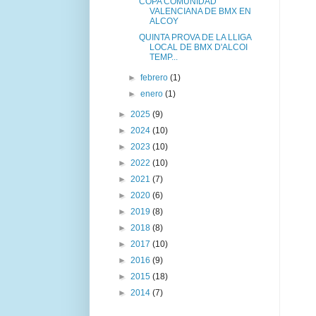
COPA COMUNIDAD
VALENCIANA DE BMX EN
ALCOY
QUINTA PROVA DE LA LLIGA
LOCAL DE BMX D'ALCOI
TEMP...
►
febrero
(1)
►
enero
(1)
►
2025
(9)
►
2024
(10)
►
2023
(10)
►
2022
(10)
►
2021
(7)
►
2020
(6)
►
2019
(8)
►
2018
(8)
►
2017
(10)
►
2016
(9)
►
2015
(18)
►
2014
(7)