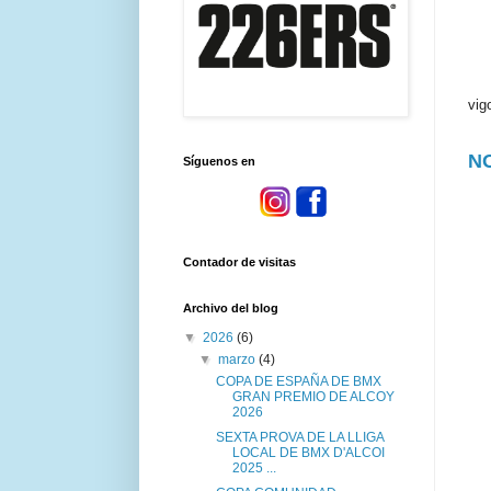
El 
vig
N
Síguenos en
Contador de visitas
Archivo del blog
▼
2026
(6)
▼
marzo
(4)
COPA DE ESPAÑA DE BMX
GRAN PREMIO DE ALCOY
2026
SEXTA PROVA DE LA LLIGA
LOCAL DE BMX D'ALCOI
2025 ...