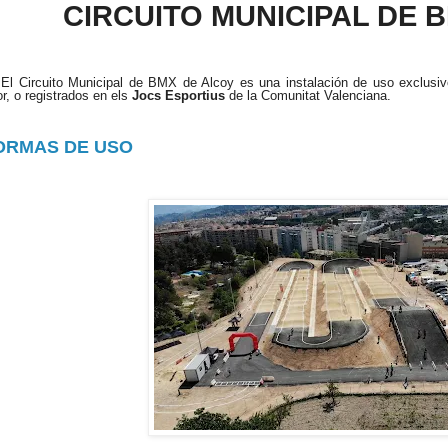
CIRCUITO MUNICIPAL DE 
Circuito Municipal de BMX de Alcoy es una instalación de u
so exclusiv
or, o registrados en els
Jocs Esportius
de la Comunitat Valenciana.
ORMAS DE USO