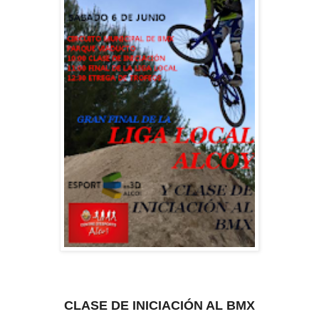
CLASE DE INICIACIÓN AL BMX