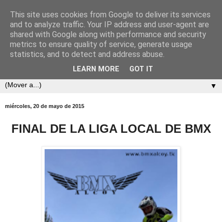
This site uses cookies from Google to deliver its services
and to analyze traffic. Your IP address and user-agent are
shared with Google along with performance and security
metrics to ensure quality of service, generate usage
statistics, and to detect and address abuse.
LEARN MORE
GOT IT
▼
miércoles, 20 de mayo de 2015
FINAL DE LA LIGA LOCAL DE BMX