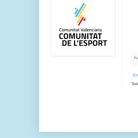
Pu
En
Sus