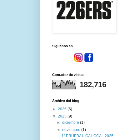
Síguenos en
Contador de visitas
182,716
Archivo del blog
►
2026
(6)
▼
2025
(9)
►
diciembre
(1)
▼
noviembre
(1)
1ª PRUEBA LIGA LOCAL 2025