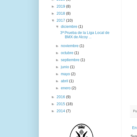
►
2019
(8)
►
2018
(8)
▼
2017
(10)
▼
diciembre
(1)
3ª Prueba de la Liga Local de
BMX de Alcoy ...
►
noviembre
(1)
►
octubre
(1)
►
septiembre
(1)
►
junio
(1)
►
mayo
(2)
►
abril
(1)
►
enero
(2)
►
2016
(9)
►
2015
(18)
►
2014
(7)
Pu
En
Sus