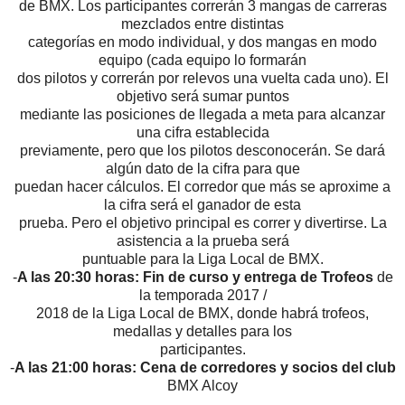
de BMX. Los participantes correrán 3 mangas de carreras
mezclados entre distintas
categorías en modo individual, y dos mangas en modo
equipo (cada equipo lo formarán
dos pilotos y correrán por relevos una vuelta cada uno). El
objetivo será sumar puntos
mediante las posiciones de llegada a meta para alcanzar
una cifra establecida
previamente, pero que los pilotos desconocerán. Se dará
algún dato de la cifra para que
puedan hacer cálculos. El corredor que más se aproxime a
la cifra será el ganador de esta
prueba. Pero el objetivo principal es correr y divertirse. La
asistencia a la prueba será
puntuable para la Liga Local de BMX.
-
A las 20:30 horas: Fin de curso y entrega de Trofeos
de
la temporada 2017 /
2018 de la Liga Local de BMX, donde habrá trofeos,
medallas y detalles para los
participantes.
-
A las 21:00 horas: Cena de corredores y socios del club
BMX Alcoy