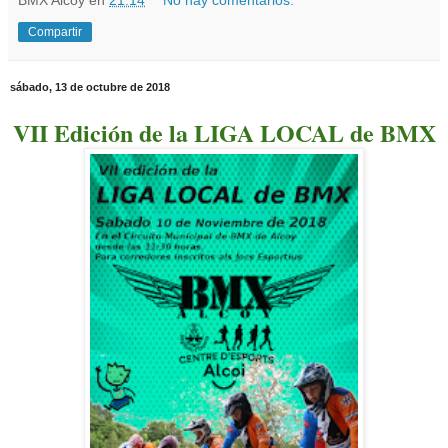
BMX Alcoy
en
21:14
No hay comentarios:
Compartir
sábado, 13 de octubre de 2018
VII Edición de la LIGA LOCAL de BMX