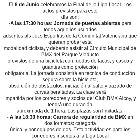
El
8 de Junio
celebramos la Final de la Liga Local. Los
actos previstos para este
día son:
-
A las 17:30 horas: Jornada de puertas abiertas
para
todos aquellos usuarios
adscritos als Jocs Esportius de la Comunitat Valenciana que
quieran probar esta
modalidad ciclista, y deberán asistir al Circuito Municipal de
BMX del Parque Viaducto
provistos de una bicicleta con ruedas de tacos, y casco y
guantes como protección
obligatoria. La jornada consistirá en técnica de conducción
segura sobre la bicicleta,
absorción de obstáculos, iniciación al salto y trazado de
curvas peraltadas. La clase será
impartida por los corredores y socios del Club BMX Alcoy, y
tendrá una duración
aproximada de 1 hora. Las plazas son limitadas.
-
A las 18:30 horas: Carrera de regularidad de BMX
en
dos formatos: categoría
única, y por equipos de dos. Esta actividad es para los
corredores inscritos a la Liga Local