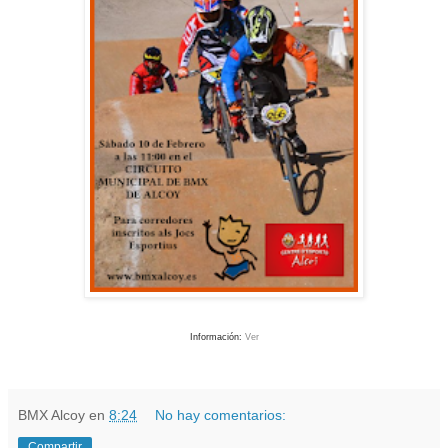
Información:
Ver
BMX Alcoy
en
8:24
No hay comentarios:
Compartir