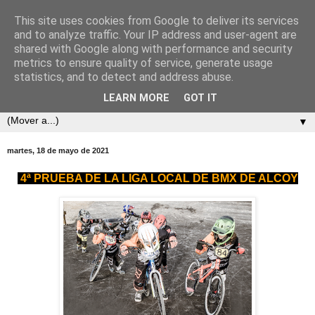
This site uses cookies from Google to deliver its services
and to analyze traffic. Your IP address and user-agent are
shared with Google along with performance and security
metrics to ensure quality of service, generate usage
statistics, and to detect and address abuse.
LEARN MORE
GOT IT
▼
martes, 18 de mayo de 2021
4ª PRUEBA DE LA LIGA LOCAL DE BMX DE ALCOY