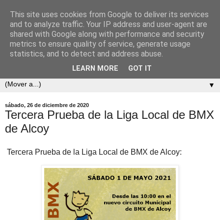
This site uses cookies from Google to deliver its services
and to analyze traffic. Your IP address and user-agent are
shared with Google along with performance and security
metrics to ensure quality of service, generate usage
statistics, and to detect and address abuse.
LEARN MORE
GOT IT
▼
sábado, 26 de diciembre de 2020
Tercera Prueba de la Liga Local de BMX
de Alcoy
Tercera Prueba de la Liga Local de BMX de Alcoy: